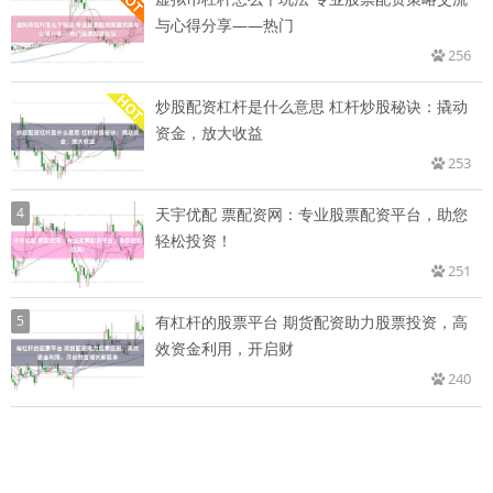
与心得分享——热门
256
炒股配资杠杆是什么意思 杠杆炒股秘诀：撬动
资金，放大收益
253
4
天宇优配 票配资网：专业股票配资平台，助您
轻松投资！
251
5
有杠杆的股票平台 期货配资助力股票投资，高
效资金利用，开启财
240