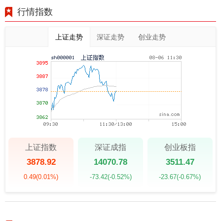
行情指数
上证走势
深证走势
创业走势
上证指数
深证成指
创业板指
3878.92
14070.78
3511.47
0.49
(0.01%)
-73.42
(-0.52%)
-23.67
(-0.67%)