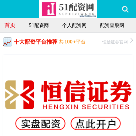
首页
51配资网
个人配资网
配资查股网
十大配资平台推荐
恒信证券官网
共
100
+平台