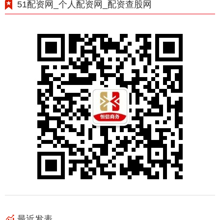
51配资网_个人配资网_配资查股网
最近发表