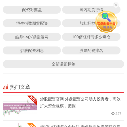
配资对赌盘
国内期货行情
恒生指数期货配资
加杠杆炒股吗
皓鼎中心/鼎皓运网
100倍杠杆亏多少爆仓
炒股配资利息
股票配资排名
全部话题标签
热门文章
炒股配资官网 外盘配资公司助力投资者，高效
扩大资金规模，把握
257
虚拟币杠杆怎么个玩法 专业股票配资策略交流