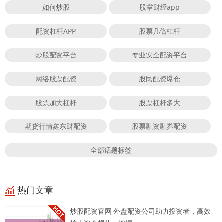
如何炒股
股掌财经app
配资杠杆APP
股票几倍杠杆
炒股配资平台
专业安全配资平台
网络股票配资
股民配资爆仓
股票加大杠杆
股票杠杆多大
期货行情鑫东财配资
股票融资融券配资
全部话题标签
热门文章
炒股配资官网 外盘配资公司助力投资者，高效