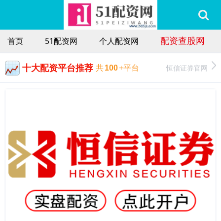
配资查股网
首页
51配资网
个人配资网
十大配资平台推荐
恒信证券官网
共
100
+平台