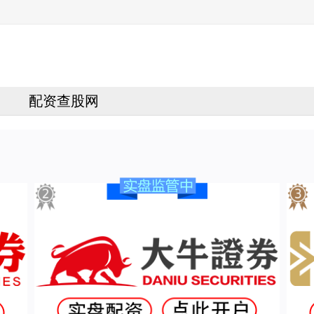
网
配资查股网