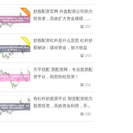
炒股配资官网 外盘配资公司助力
投资者，高效扩大资金规模，把
握
257
炒股配资杠杆是什么意思 杠杆炒
股秘诀：撬动资金，放大收益
253
天宇优配 票配资网：专业股票配
资平台，助您轻松投资！
252
有杠杆的股票平台 期货配资助力
股票投资，高效资金利用，开启
财
240