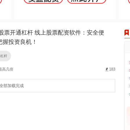
股票开通杠杆 线上股票配资软件：安全便
把握投资良机！
通杠杆
最高几倍
183
全部加载完成