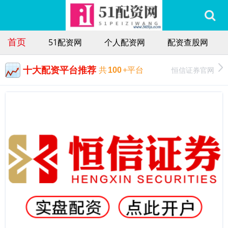
首页
51配资网
个人配资网
配资查股网
十大配资平台推荐
恒信证券官网
共
100
+平台