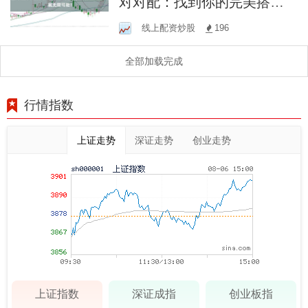
对对配：找到你的完美搭
档，成就无限可能！
线上配资炒股
196
全部加载完成
行情指数
上证走势
深证走势
创业走势
上证指数
深证成指
创业板指