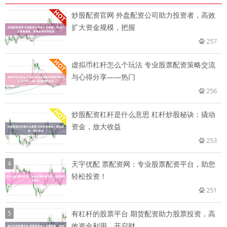
炒股配资官网 外盘配资公司助力投资者，高效
扩大资金规模，把握
257
虚拟币杠杆怎么个玩法 专业股票配资策略交流
与心得分享——热门
256
炒股配资杠杆是什么意思 杠杆炒股秘诀：撬动
资金，放大收益
253
4
天宇优配 票配资网：专业股票配资平台，助您
轻松投资！
251
5
有杠杆的股票平台 期货配资助力股票投资，高
效资金利用，开启财