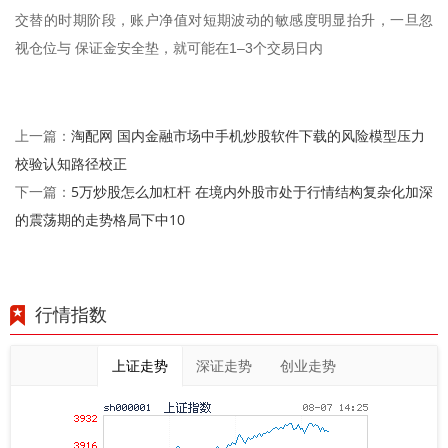
交替的时期阶段，账户净值对短期波动的敏感度明显抬升，一旦忽
视仓位与 保证金安全垫，就可能在1–3个交易日内
淘配网 国内金融市场中手机炒股软件下载的风险模型压力
上一篇：
校验认知路径校正
5万炒股怎么加杠杆 在境内外股市处于行情结构复杂化加深
下一篇：
的震荡期的走势格局下中10
行情指数
上证走势
深证走势
创业走势