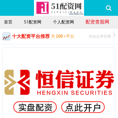
配资查股网
首页
51配资网
个人配资网
十大配资平台推荐
恒信证券官网
共
100
+平台