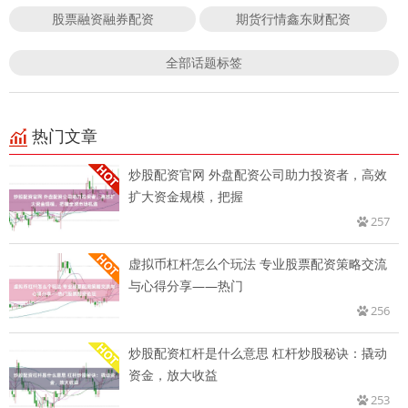
股票融资融券配资
期货行情鑫东财配资
全部话题标签
热门文章
炒股配资官网 外盘配资公司助力投资者，高效
扩大资金规模，把握
257
虚拟币杠杆怎么个玩法 专业股票配资策略交流
与心得分享——热门
256
炒股配资杠杆是什么意思 杠杆炒股秘诀：撬动
资金，放大收益
253