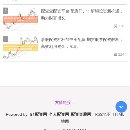
4
配查查配资平台 配资门户：解锁投资新机遇，
助力财富增长
228
5
炒股配资杠杆加中承配资 期货股票配资解析：
高效利用资金，实现
224
友情链接：
51配资网_个人配资网_配资查股网
RSS地图
HTML
Powered by
地图