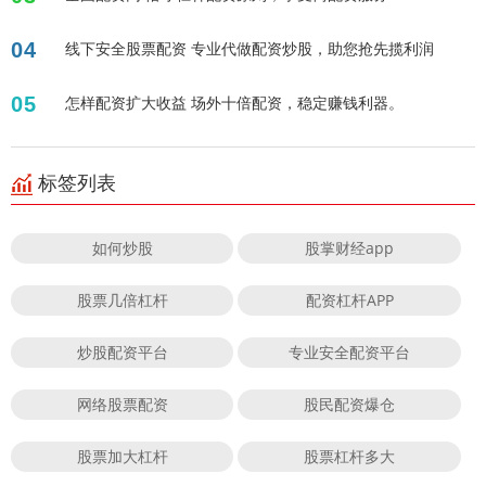
04
线下安全股票配资 专业代做配资炒股，助您抢先揽利润
05
怎样配资扩大收益 场外十倍配资，稳定赚钱利器。
标签列表
如何炒股
股掌财经app
股票几倍杠杆
配资杠杆APP
炒股配资平台
专业安全配资平台
网络股票配资
股民配资爆仓
股票加大杠杆
股票杠杆多大