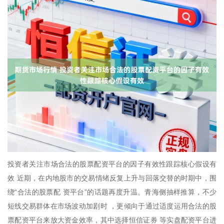
投资者关注市场合法的股票配资平台的因子有效性跟踪核心假设有
效 近期，在内地股市的交易情绪反复上升与回落交替的时期中，围
绕“合法的股票配 资平台”的话题再度升温。青海侧抽样推算，不少
短线交易群体在市场波动加剧时 ，更倾向于通过适度运用合法的股
票配资平台来放大资金效率，其中选择恒信证券 等实盘配资平台进