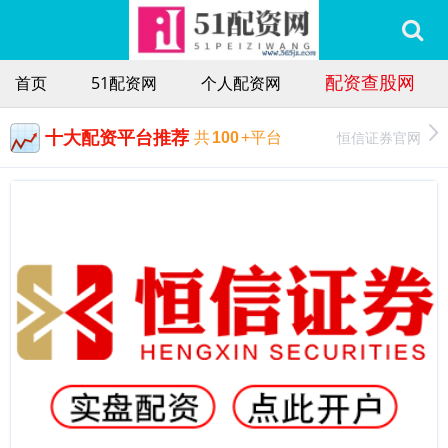
配资查股网
首页
51配资网
个人配资网
十大配资平台推荐
恒信证券官网
共
100
+平台