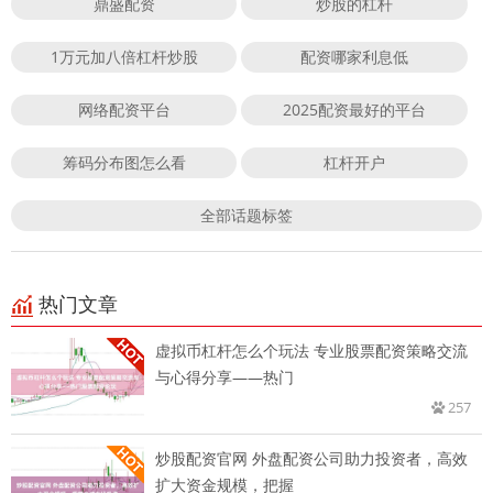
鼎盛配资
炒股的杠杆
1万元加八倍杠杆炒股
配资哪家利息低
网络配资平台
2025配资最好的平台
筹码分布图怎么看
杠杆开户
全部话题标签
热门文章
虚拟币杠杆怎么个玩法 专业股票配资策略交流
与心得分享——热门
257
炒股配资官网 外盘配资公司助力投资者，高效
扩大资金规模，把握