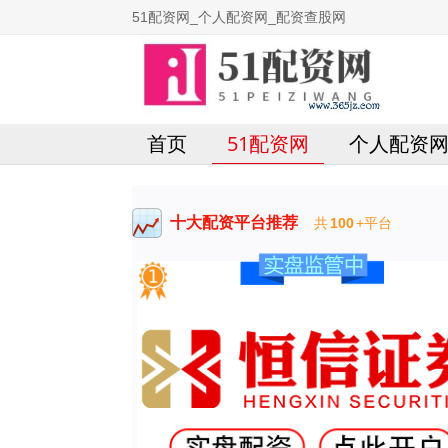
51配资网_个人配资网_配资查股网
首页
51配资网
个人配资
十大配资平台推荐
共
100
+平台