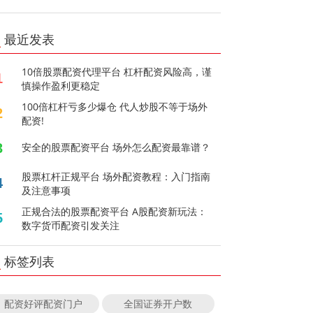
最近发表
10倍股票配资代理平台 杠杆配资风险高，谨
1
慎操作盈利更稳定
100倍杠杆亏多少爆仓 代人炒股不等于场外
2
配资!
3
安全的股票配资平台 场外怎么配资最靠谱？
股票杠杆正规平台 场外配资教程：入门指南
4
及注意事项
正规合法的股票配资平台 A股配资新玩法：
5
数字货币配资引发关注
标签列表
配资好评配资门户
全国证券开户数