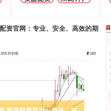
货配资官网：专业、安全、高效的期
八倍杠杆炒股
182