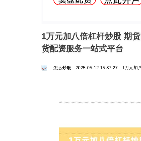
1万元加八倍杠杆炒股 期
货配资服务一站式平台
1万元加
怎么炒股
2025-05-12 15:37:27